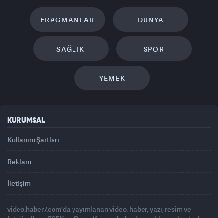
FRAGMANLAR
DÜNYA
SAĞLIK
SPOR
YEMEK
KURUMSAL
Kullanım Şartları
Reklam
İletişim
video.haber7.com'da yayımlanan video, haber, yazı, resim ve