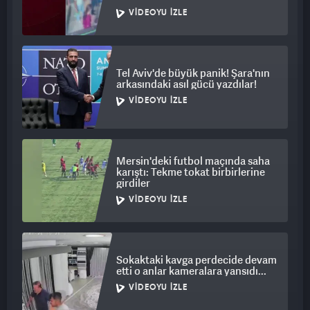
VIDEOYU İZLE
Tel Aviv'de büyük panik! Şara'nın
arkasındaki asıl gücü yazdılar!
VIDEOYU İZLE
Mersin'deki futbol maçında saha
karıştı: Tekme tokat birbirlerine
girdiler
VIDEOYU İZLE
Sokaktaki kavga perdecide devam
etti o anlar kameralara yansıdı...
VIDEOYU İZLE