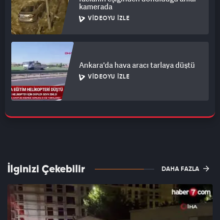
kamerada
VIDEOYU İZLE
Ankara'da hava aracı tarlaya düştü
VIDEOYU İZLE
İlginizi Çekebilir
DAHA FAZLA