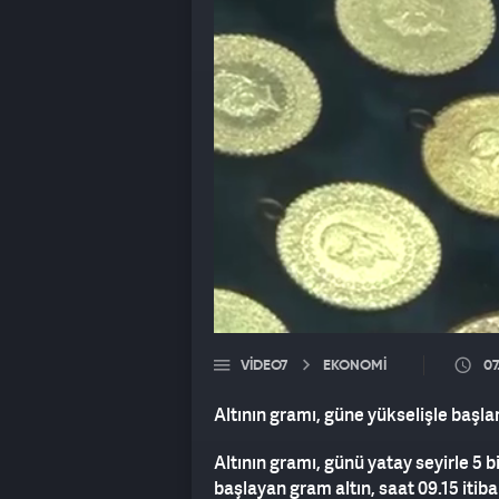
VIDEO7
EKONOMİ
07
Altının gramı, güne yükselişle başla
Altının gramı, günü yatay seyirle 5 
başlayan gram altın, saat 09.15 itib