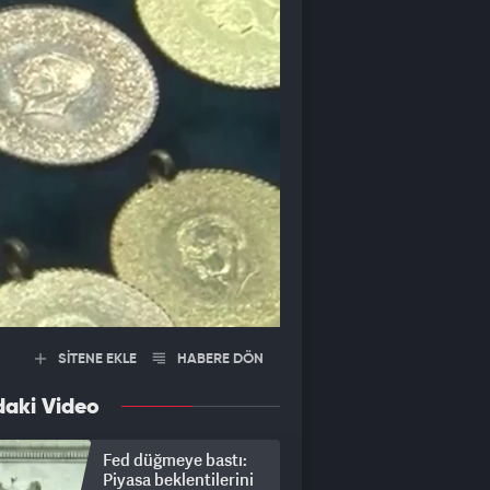
SİTENE EKLE
HABERE DÖN
daki Video
Fed düğmeye bastı:
Piyasa beklentilerini