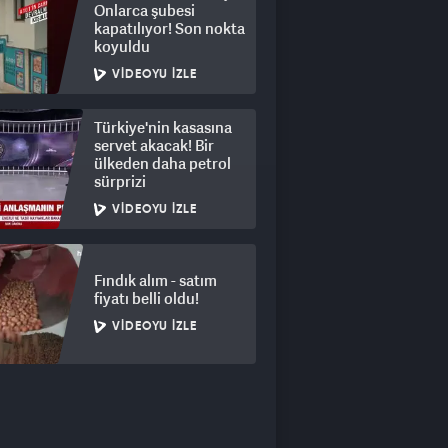
Onlarca şubesi
kapatılıyor! Son nokta
koyuldu
VIDEOYU İZLE
Türkiye'nin kasasına
servet akacak! Bir
ülkeden daha petrol
sürprizi
VIDEOYU İZLE
Fındık alım - satım
fiyatı belli oldu!
VIDEOYU İZLE