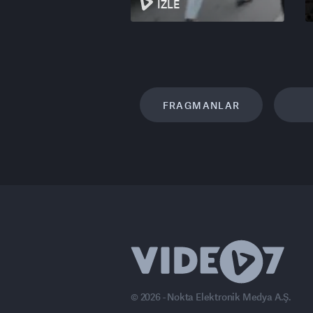
İZLE
FRAGMANLAR
© 2026 - Nokta Elektronik Medya A.Ş.