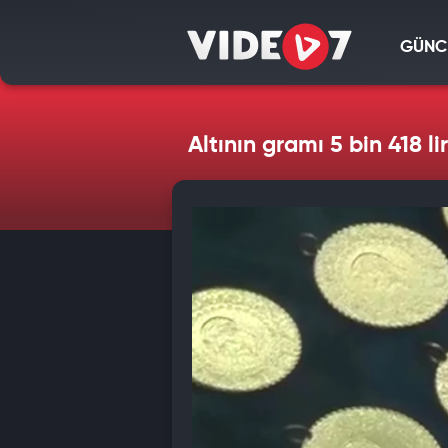
GÜNC
Altının gramı 5 bin 418 l