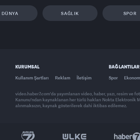
DÜNYA
SAĞLIK
SPOR
KURUMSAL
BAĞLANTILAR
Kullanım Şartları
Reklam
İletişim
Spor
Ekonom
video.haber7.com'da yayımlanan video, haber, yazı, resim ve fo
Kanunu'ndan kaynaklanan her türlü hakları Nokta Elektronik Med
alınmaksızın, kaynak gösterilerek dahi iktibas edilemez.
Yasemin