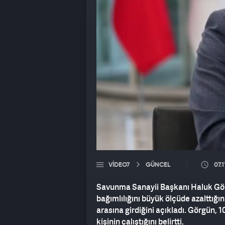
VIDEO7
GÜNCEL
07.
Savunma Sanayii Başkanı Haluk Görgü
bağımlılığını büyük ölçüde azalttığı
arasına girdiğini açıkladı. Görgün, 1
kişinin çalıştığını belirtti.