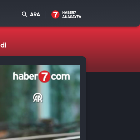
ARA
di