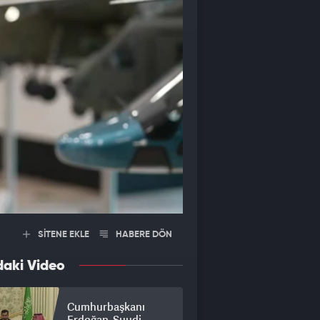
SİTENE EKLE
HABERE DÖN
daki Video
Cumhurbaşkanı
Erdoğan, Suudi