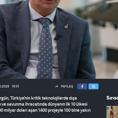
11.2025
15:31
PAYLAŞ
n, Türkiye’nin kritik teknolojilerde dışa
Sıra
nı ve savunma ihracatında dünyanın ilk 10 ülkesi
00 milyar doları aşan 1400 projeyle 100 bine yakın