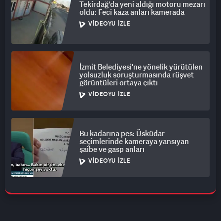
Tekirdağ'da yeni aldığı motoru mezarı
oldu: Feci kaza anları kamerada
VIDEOYU İZLE
İzmit Belediyesi'ne yönelik yürütülen
yolsuzluk soruşturmasında rüşvet
görüntüleri ortaya çıktı
VIDEOYU İZLE
Bu kadarına pes: Üsküdar
seçimlerinde kameraya yansıyan
şaibe ve gasp anları
VIDEOYU İZLE