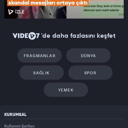
skandal mesajları ortaya çıktı
İZLE
'de daha fazlasını keşfet
FRAGMANLAR
DÜNYA
SAĞLIK
SPOR
YEMEK
KURUMSAL
Kullanım Şartları