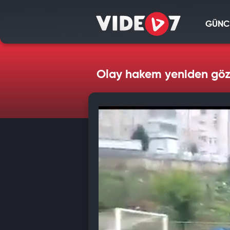
GÜNC
Olay hakem yeniden göza