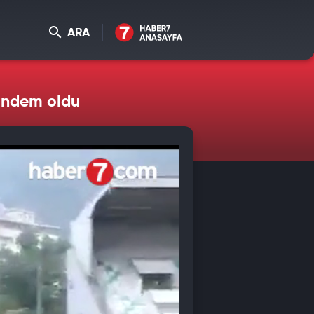
ARA
gündem oldu