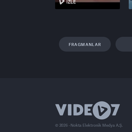
İZLE
FRAGMANLAR
© 2026 - Nokta Elektronik Medya A.Ş.