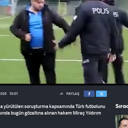
2025
10:01
PAYLAŞ
ca yürütülen soruşturma kapsamında Türk futbolunu
Sıra
sında bugün gözaltına alınan hakem Miraç Yıldırım