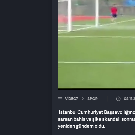
VIDEO7
SPOR
08.11.
İstanbul Cumhuriyet Başsavcılığın
sarsan bahis ve şike skandalı sonra
yeniden gündem oldu.