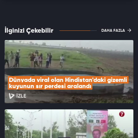
İlginizi Çekebilir
DAHA FAZLA
Dünyada viral olan Hindistan'daki gizemli 
kuyunun sır perdesi aralandı
İZLE