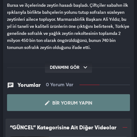
Bursa ve ilçelerinde zeytin hasadı başladı. Çiftçiler sabahın ilk
ışıklarıyla birlikte bahçelerin yolunu tutup sofraları süsleyen
zeytinleri ailece topluyor. Marmarabirlik Başkanı Ali Yıldız, bu
yıl iri taneli ve kaliteli ürünlerin öne çıktığını belirterek, Türkiye
genelinde sofralık ve yağlık zeytin rekoltesinin toplamda 2
milyon 450 bin ton olarak öngörüldüğünü, bunun 740 bin
tonunun sofralık zeytin olduğunu ifade etti.
DEVAMINI GÖR
Yorumlar
0 Yorum Var
BIR YORUM YAPIN
“GÜNCEL” Kategorisine Ait Diğer Videolar