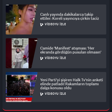
Canlı yayında dakikalarca takip
ettiler: Koreli yayıncıya çirkin taciz
VIDEOYU İZLE
Camide 'Manifest' atışması: 'Her
ekranda gördüğün pusulan olmasın'
VIDEOYU İZLE
Yeni Parti'yi şişiren Halk Tv'nin anketi
elinde patladı! Rakamların toplamı
dalga konusu oldu
VIDEOYU İZLE