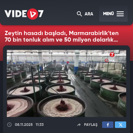
MENÜ
ARA
Zeytin hasadı başladı, Marmarabirlik'ten
70 bin tonluk alım ve 50 milyon dolarlık
ihracat hedefi
08.11.2025
11:33
PAYLAŞ