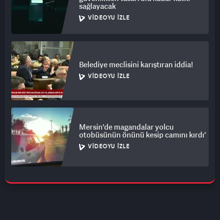
sağlayacak
VIDEOYU İZLE
Belediye meclisini karıştıran iddia!
VIDEOYU İZLE
Mersin'de magandalar yolcu
otobüsünün önünü kesip camını kırdı'
VIDEOYU İZLE