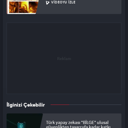
VIDEOYU İZLE
İlginizi Çekebilir
Türk yapay zekası "BİLGE" ulusal
güvenlikten tasarrufa kadar katkı