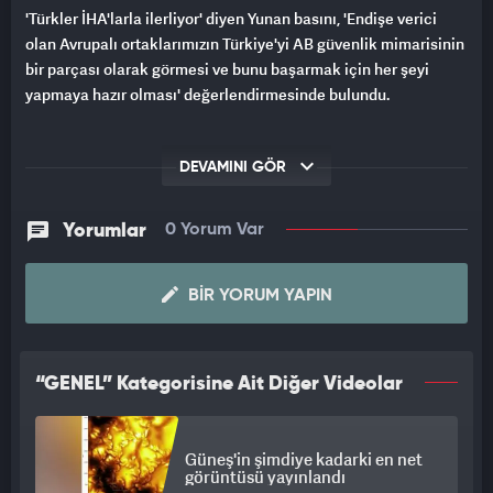
'Türkler İHA'larla ilerliyor' diyen Yunan basını, 'Endişe verici
olan Avrupalı ortaklarımızın Türkiye'yi AB güvenlik mimarisinin
bir parçası olarak görmesi ve bunu başarmak için her şeyi
yapmaya hazır olması' değerlendirmesinde bulundu.
DEVAMINI GÖR
Yorumlar
0 Yorum Var
BIR YORUM YAPIN
“GENEL” Kategorisine Ait Diğer Videolar
Güneş'in şimdiye kadarki en net
görüntüsü yayınlandı