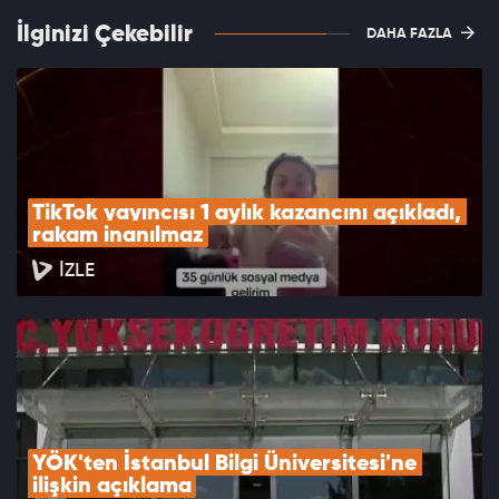
İlginizi Çekebilir
DAHA FAZLA
TikTok yayıncısı 1 aylık kazancını açıkladı, 
rakam inanılmaz
İZLE
YÖK'ten İstanbul Bilgi Üniversitesi'ne 
ilişkin açıklama