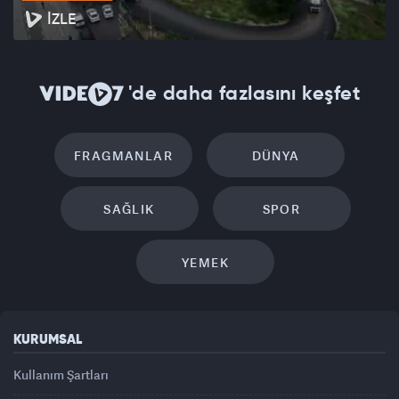
İZLE
'de daha fazlasını keşfet
FRAGMANLAR
DÜNYA
SAĞLIK
SPOR
YEMEK
KURUMSAL
Kullanım Şartları