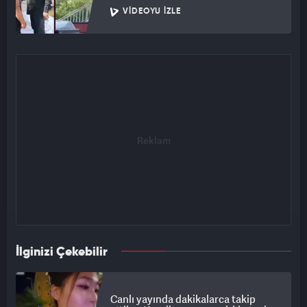
VIDEOYU İZLE
İlginizi Çekebilir
Canlı yayında dakikalarca takip