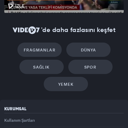
İZLE
'de daha fazlasını keşfet
FRAGMANLAR
DÜNYA
SAĞLIK
SPOR
YEMEK
KURUMSAL
Kullanım Şartları