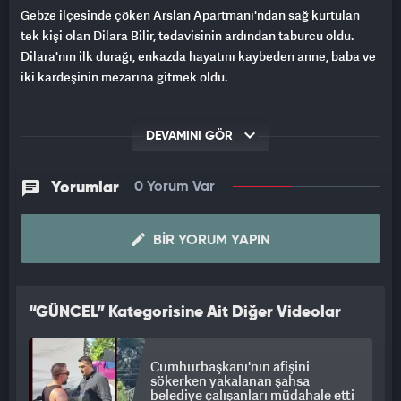
Gebze ilçesinde çöken Arslan Apartmanı'ndan sağ kurtulan
tek kişi olan Dilara Bilir, tedavisinin ardından taburcu oldu.
Dilara'nın ilk durağı, enkazda hayatını kaybeden anne, baba ve
iki kardeşinin mezarına gitmek oldu.
DEVAMINI GÖR
Yorumlar
0 Yorum Var
BIR YORUM YAPIN
“GÜNCEL” Kategorisine Ait Diğer Videolar
Cumhurbaşkanı'nın afişini
sökerken yakalanan şahsa
belediye çalışanları müdahale etti