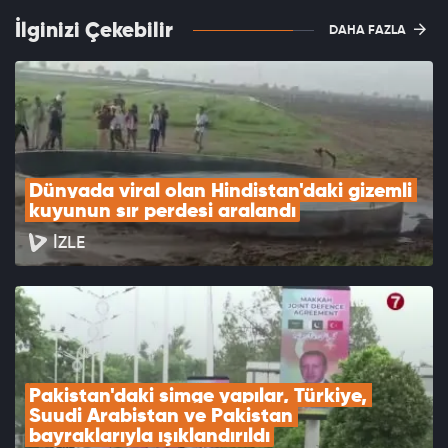
İlginizi Çekebilir
DAHA FAZLA
Dünyada viral olan Hindistan'daki gizemli 
kuyunun sır perdesi aralandı
İZLE
Pakistan'daki simge yapılar, Türkiye, 
Suudi Arabistan ve Pakistan 
bayraklarıyla ışıklandırıldı