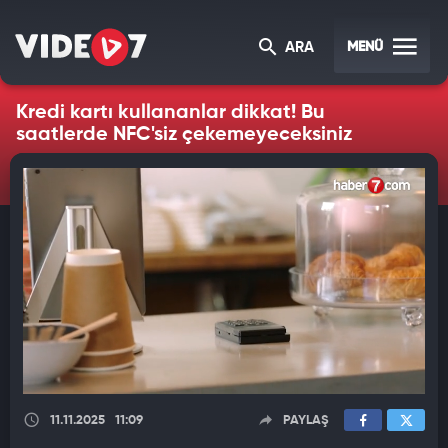
MENÜ
ARA
Kredi kartı kullananlar dikkat! Bu
saatlerde NFC'siz çekemeyeceksiniz
11.11.2025
11:09
PAYLAŞ