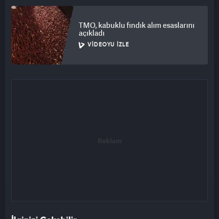
TMO, kabuklu fındık alım esaslarını
açıkladı
VIDEOYU İZLE