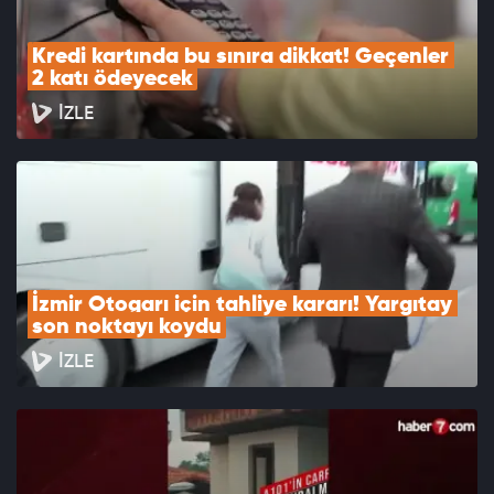
Kredi kartında bu sınıra dikkat! Geçenler 
2 katı ödeyecek
İZLE
İzmir Otogarı için tahliye kararı! Yargıtay 
son noktayı koydu
İZLE