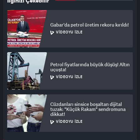
İlginizi Çekebilir
Gabar'da petrol üretim rekoru kırıldı!
VIDEOYU İZLE
Petrol fiyatlarında büyük düşüş! Altın
uçuşta!
VIDEOYU İZLE
Cüzdanları sinsice boşaltan dijital
tuzak: "Küçük Rakam" sendromuna
dikkat!
VIDEOYU İZLE