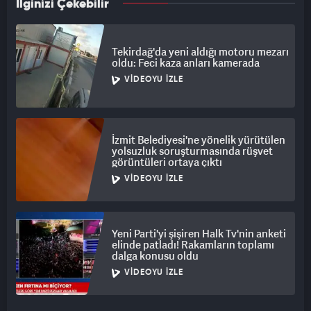
İlginizi Çekebilir
Tekirdağ'da yeni aldığı motoru mezarı
oldu: Feci kaza anları kamerada
VIDEOYU İZLE
İzmit Belediyesi'ne yönelik yürütülen
yolsuzluk soruşturmasında rüşvet
görüntüleri ortaya çıktı
VIDEOYU İZLE
Yeni Parti'yi şişiren Halk Tv'nin anketi
elinde patladı! Rakamların toplamı
dalga konusu oldu
VIDEOYU İZLE