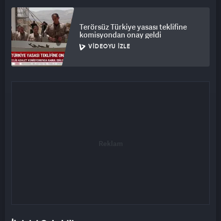
Terörsüz Türkiye yasası teklifine
komisyondan onay geldi
VIDEOYU İZLE