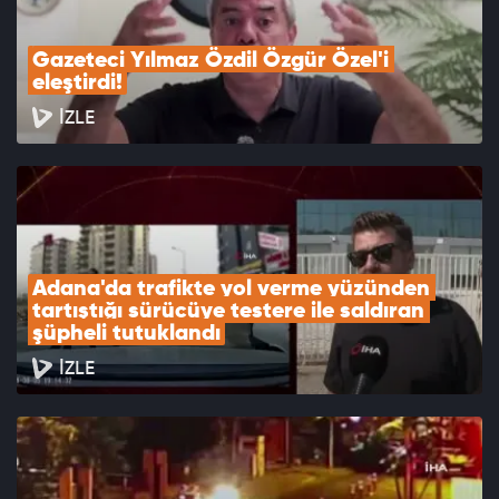
Gazeteci Yılmaz Özdil Özgür Özel'i 
eleştirdi!
İZLE
Adana'da trafikte yol verme yüzünden 
tartıştığı sürücüye testere ile saldıran 
şüpheli tutuklandı
İZLE