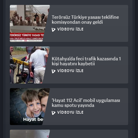
Terörsüz Türkiye yasası teklifine
komisyondan onay geldi
VIDEOYU İZLE
Kütahya’da feci trafik kazasında 1
kişi hayatını kaybetii
VIDEOYU İZLE
‘Hayat 112 Acil’ mobil uygulaması
kamu spotu yayında
VIDEOYU İZLE