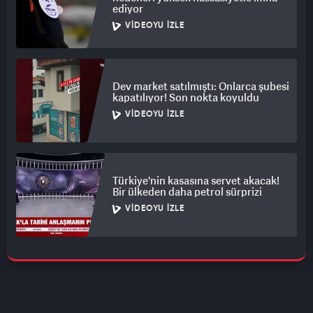
ediyor
VIDEOYU İZLE
Dev market satılmıştı: Onlarca şubesi
kapatılıyor! Son nokta koyuldu
VIDEOYU İZLE
Türkiye'nin kasasına servet akacak!
Bir ülkeden daha petrol sürprizi
VIDEOYU İZLE