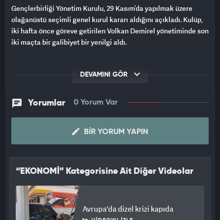
Gençlerbirliği Yönetim Kurulu, 29 Kasım’da yapılmak üzere
olağanüstü seçimli genel kurul kararı aldığını açıkladı. Kulüp,
iki hafta önce göreve getirilen Volkan Demirel yönetiminde son
iki maçta bir galibiyet bir yenilgi aldı.
DEVAMINI GÖR
Yorumlar
0 Yorum Var
BIR YORUM YAPIN
“EKONOMİ” Kategorisine Ait Diğer Videolar
Avrupa'da dizel krizi kapıda