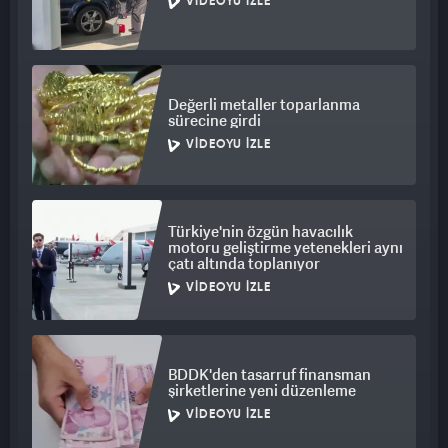
VIDEOYU İZLE
Değerli metaller toparlanma
sürecine girdi
VIDEOYU İZLE
Türkiye'nin özgün havacılık
motoru geliştirme yetenekleri aynı
çatı altında toplanıyor
VIDEOYU İZLE
BDDK'den tasarruf finansman
şirketlerine yeni düzenleme
VIDEOYU İZLE