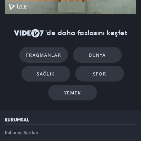
İZLE
'de daha fazlasını keşfet
FRAGMANLAR
DÜNYA
SAĞLIK
SPOR
YEMEK
KURUMSAL
Kullanım Şartları