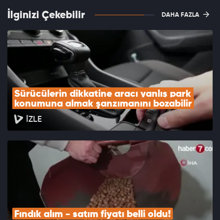
İlginizi Çekebilir
DAHA FAZLA
Sürücülerin dikkatine aracı yanlış park 
konumuna almak şanzımanını bozabilir
İZLE
Fındık alım - satım fiyatı belli oldu!