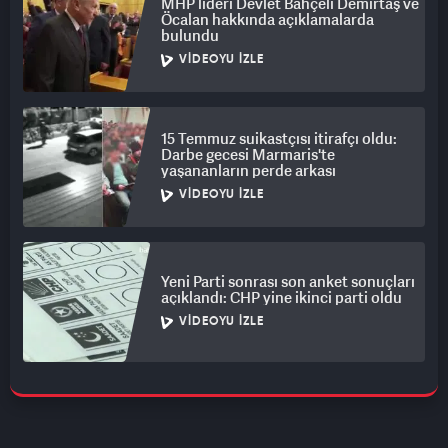
MHP lideri Devlet Bahçeli Demirtaş ve
Öcalan hakkında açıklamalarda
bulundu
VIDEOYU İZLE
15 Temmuz suikastçısı itirafçı oldu:
Darbe gecesi Marmaris'te
yaşananların perde arkası
VIDEOYU İZLE
Yeni Parti sonrası son anket sonuçları
açıklandı: CHP yine ikinci parti oldu
VIDEOYU İZLE