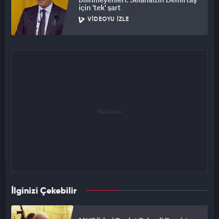
için 'tek' şart
VIDEOYU İZLE
İlginizi Çekebilir