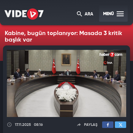
MENÜ
ARA
Kabine, bugün toplanıyor: Masada 3 kritik
başlık var
17.11.2025
08:16
PAYLAŞ