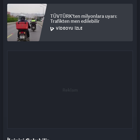
TÜVTÜRK'ten milyonlara uyarı:
Trafikten men edilebilir
VIDEOYU İZLE