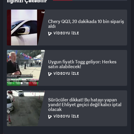
İlginizi Çekebilir
Chery QQ3, 20 dakikada 10 bin sipariş
aldı
VIDEOYU İZLE
Uygun fiyatlı Togg geliyor: Herkes
satın alabilecek!
VIDEOYU İZLE
Sürücüler dikkat! Bu hatayı yapan
yandı! Ehliyet geçici değil kalıcı iptal
olacak
VIDEOYU İZLE