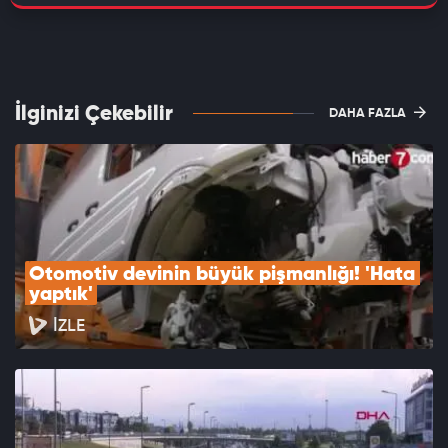
İlginizi Çekebilir
DAHA FAZLA
Otomotiv devinin büyük pişmanlığı! 'Hata 
yaptık'
İZLE