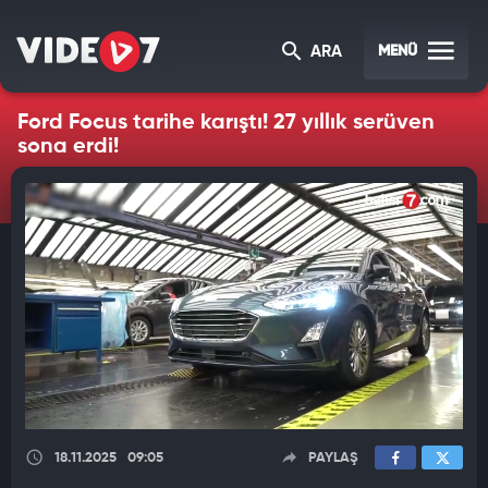
MENÜ
ARA
Ford Focus tarihe karıştı! 27 yıllık serüven
sona erdi!
18.11.2025
09:05
PAYLAŞ