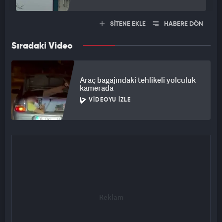
SİTENE EKLE
HABERE DÖN
Sıradaki Video
Araç bagajındaki tehlikeli yolculuk
kamerada
VIDEOYU İZLE