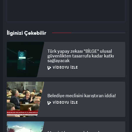
İlginizi Çekebilir
Türk yapay zekası "BİLGE" ulusal
güvenlikten tasarrufa kadar katkı
sağlayacak
VIDEOYU İZLE
Belediye meclisini karıştıran iddia!
VIDEOYU İZLE