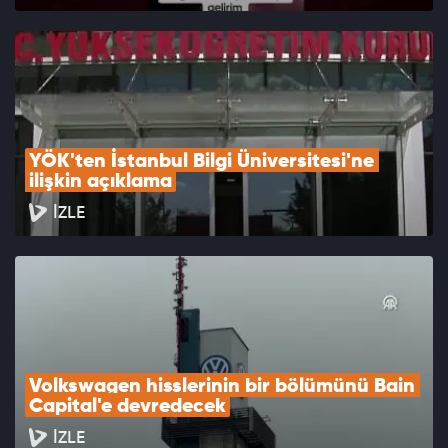
YÖK'ten İstanbul Bilgi Üniversitesi'ne 
ilişkin açıklama
İZLE
Volkswagen hisslerinin bir bölümünü Bain 
Capital'e devredecek
İZLE