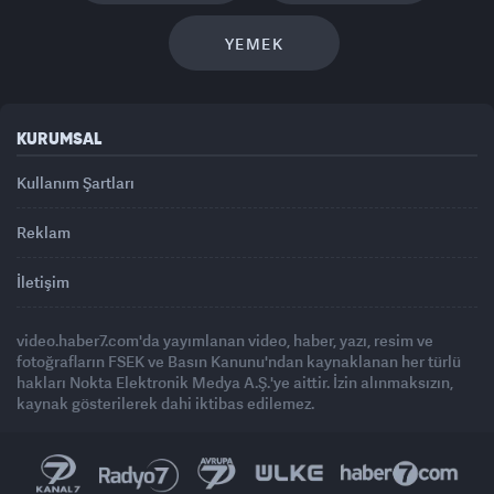
YEMEK
KURUMSAL
Kullanım Şartları
Reklam
İletişim
video.haber7.com'da yayımlanan video, haber, yazı, resim ve
fotoğrafların FSEK ve Basın Kanunu'ndan kaynaklanan her türlü
hakları Nokta Elektronik Medya A.Ş.'ye aittir. İzin alınmaksızın,
kaynak gösterilerek dahi iktibas edilemez.