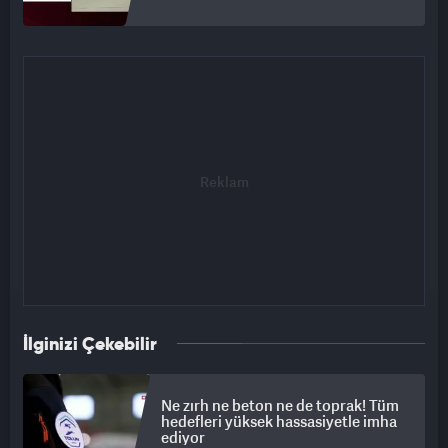
İlginizi Çekebilir
Ne zırh ne beton ne de toprak! Tüm
hedefleri yüksek hassasiyetle imha
ediyor