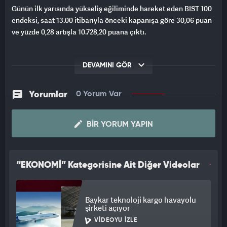
Günün ilk yarısında yükseliş eğiliminde hareket eden BIST 100
endeksi, saat 13.00 itibarıyla önceki kapanışa göre 30,06 puan
ve yüzde 0,28 artışla 10.728,20 puana çıktı.
DEVAMINI GÖR
Yorumlar
0 Yorum Var
BIR YORUM YAPIN
“EKONOMİ” Kategorisine Ait Diğer Videolar
Baykar teknoloji kargo havayolu
şirketi açıyor
VIDEOYU İZLE