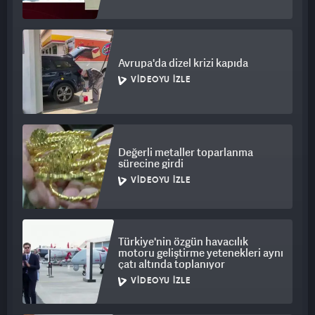
Avrupa'da dizel krizi kapıda
VIDEOYU İZLE
Değerli metaller toparlanma
sürecine girdi
VIDEOYU İZLE
Türkiye'nin özgün havacılık
motoru geliştirme yetenekleri aynı
çatı altında toplanıyor
VIDEOYU İZLE