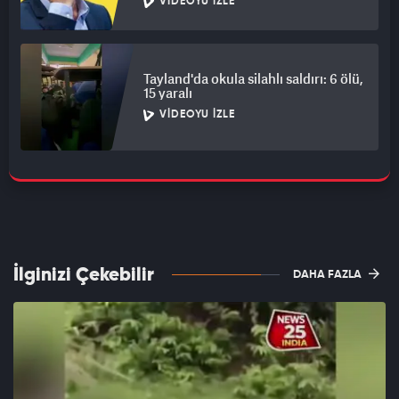
VIDEOYU İZLE
Tayland'da okula silahlı saldırı: 6 ölü,
15 yaralı
VIDEOYU İZLE
İlginizi Çekebilir
DAHA FAZLA