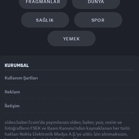
FRAGMANLAR
DÜNYA
SAĞLIK
SPOR
YEMEK
KURUMSAL
Kullanım Şartları
Reklam
İletişim
video.haber7.com'da yayımlanan video, haber, yazı, resim ve
fotoğrafların FSEK ve Basın Kanunu'ndan kaynaklanan her türlü
hakları Nokta Elektronik Medya A.Ş.'ye aittir. İzin alınmaksızın,