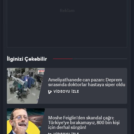
İlginizi Çekebilir
Ameliyathanede can pazarı: Deprem
sırasında doktorlar hastaya siper oldu
VIDEOYU İZLE
Moshe Feiglin'den skandal çağrı:
Türkiye'ye bırakamayız, 800 bin kişi
için derhal sürgün!