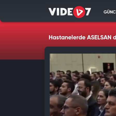
GÜNC
Hastanelerde ASELSAN d