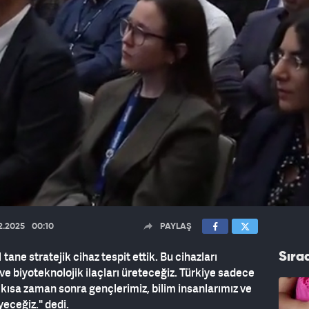
2.2025
00:10
PAYLAŞ
ane stratejik cihaz tespit ettik. Bu cihazları
Sıra
 ve biyoteknolojik ilaçları üreteceğiz. Türkiye sadece
ısa zaman sonra gençlerimiz, bilim insanlarımız ve
yeceğiz." dedi.