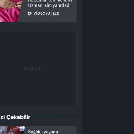
Uzman isim yanıtladı
VIDEOYU İZLE
izi Çekebilir
Sağlıklı yaşamı