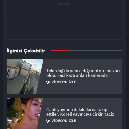
İlginizi Çekebilir
Tekirdağ'da yeni aldığı motoru mezarı
oldu: Feci kaza anları kamerada
VIDEOYU İZLE
Canlı yayında dakikalarca takip
ettiler: Koreli yayıncıya çirkin taciz
VIDEOYU İZLE