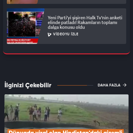
Yeni Parti'yi şişiren Halk Tv'nin anketi
elinde patladı! Rakamların toplamı
dalga konusu oldu
VIDEOYU İZLE
İlginizi Çekebilir
DAHA FAZLA