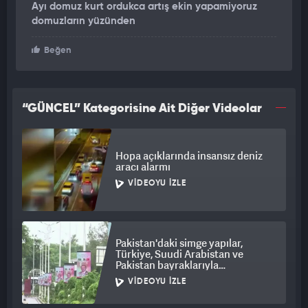
Ayı domuz kurt ordukca artış ekin yapamiyoruz
domuzların yüzünden
Beğen
“GÜNCEL” Kategorisine Ait Diğer Videolar
Hopa açıklarında insansız deniz
aracı alarmı
VIDEOYU İZLE
Pakistan'daki simge yapılar,
Türkiye, Suudi Arabistan ve
Pakistan bayraklarıyla
ışıklandırıldı
VIDEOYU İZLE