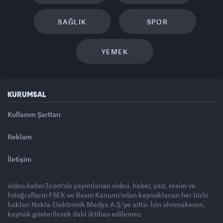
SAĞLIK
SPOR
YEMEK
KURUMSAL
Kullanım Şartları
Reklam
İletişim
video.haber7.com'da yayımlanan video, haber, yazı, resim ve
fotoğrafların FSEK ve Basın Kanunu'ndan kaynaklanan her türlü
hakları Nokta Elektronik Medya A.Ş.'ye aittir. İzin alınmaksızın,
kaynak gösterilerek dahi iktibas edilemez.