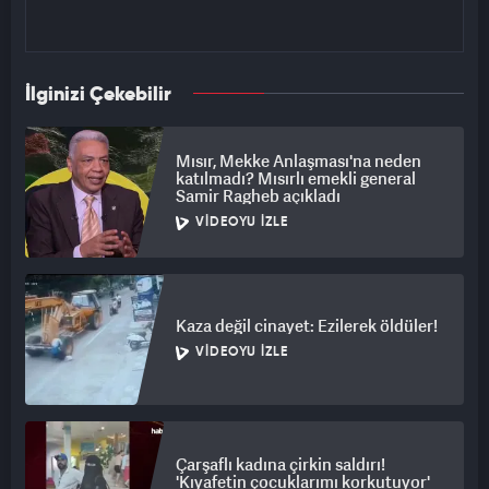
İlginizi Çekebilir
Mısır, Mekke Anlaşması'na neden
katılmadı? Mısırlı emekli general
Samir Ragheb açıkladı
VIDEOYU İZLE
Kaza değil cinayet: Ezilerek öldüler!
VIDEOYU İZLE
Çarşaflı kadına çirkin saldırı!
'Kıyafetin çocuklarımı korkutuyor'