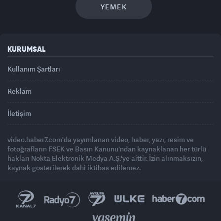
YEMEK
KURUMSAL
Kullanım Şartları
Reklam
İletişim
video.haber7.com'da yayımlanan video, haber, yazı, resim ve
fotoğrafların FSEK ve Basın Kanunu'ndan kaynaklanan her türlü
hakları Nokta Elektronik Medya A.Ş.'ye aittir. İzin alınmaksızın,
kaynak gösterilerek dahi iktibas edilemez.