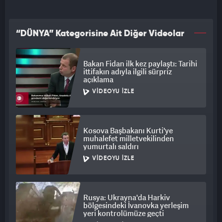
“DÜNYA” Kategorisine Ait Diğer Videolar
Bakan Fidan ilk kez paylaştı: Tarihi
ittifakın adıyla ilgili sürpriz
açıklama
VIDEOYU İZLE
Kosova Başbakanı Kurti'ye
muhalefet milletvekilinden
yumurtalı saldırı
VIDEOYU İZLE
Rusya: Ukrayna'da Harkiv
bölgesindeki İvanovka yerleşim
yeri kontrolümüze geçti