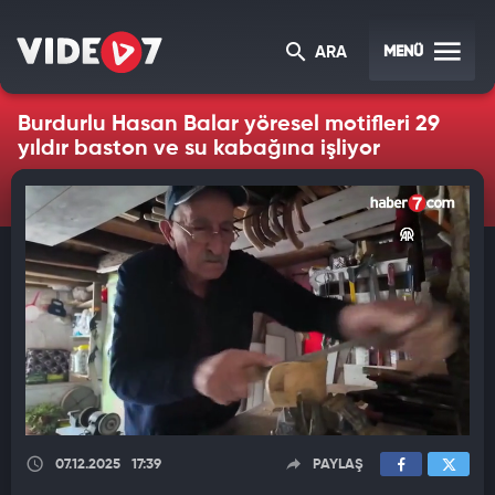
MENÜ
ARA
Burdurlu Hasan Balar yöresel motifleri 29
yıldır baston ve su kabağına işliyor
07.12.2025
17:39
PAYLAŞ