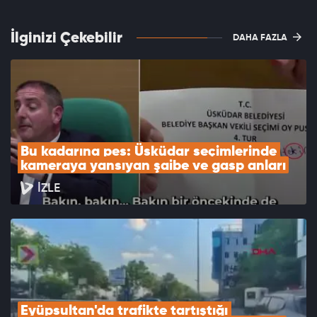
İlginizi Çekebilir
DAHA FAZLA
Bu kadarına pes: Üsküdar seçimlerinde 
kameraya yansıyan şaibe ve gasp anları
İZLE
Eyüpsultan'da trafikte tartıştığı 