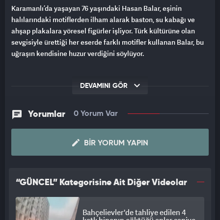
Karamanlı’da yaşayan 76 yaşındaki Hasan Balar, eşinin
halılarındaki motiflerden ilham alarak baston, su kabağı ve
ahşap plakalara yöresel figürler işliyor. Türk kültürüne olan
sevgisiyle ürettiği her eserde farklı motifler kullanan Balar, bu
uğraşın kendisine huzur verdiğini söylüyor.
DEVAMINI GÖR
Yorumlar
0 Yorum Var
BIR YORUM YAPIN
“GÜNCEL” Kategorisine Ait Diğer Videolar
Bahçelievler'de tahliye edilen 4