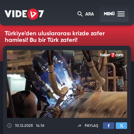
MENÜ
ARA
Türkiye'den uluslararası krizde zafer
hamlesi! Bu bir Türk zaferi!
10.12.2025
14:16
PAYLAŞ