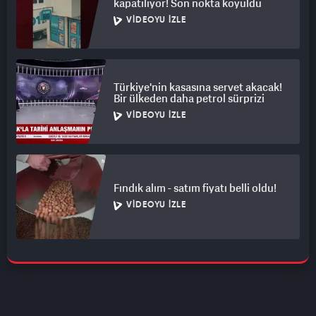
kapatılıyor! Son nokta koyuldu
VIDEOYU İZLE
Türkiye'nin kasasına servet akacak!
Bir ülkeden daha petrol sürprizi
VIDEOYU İZLE
Fındık alım - satım fiyatı belli oldu!
VIDEOYU İZLE