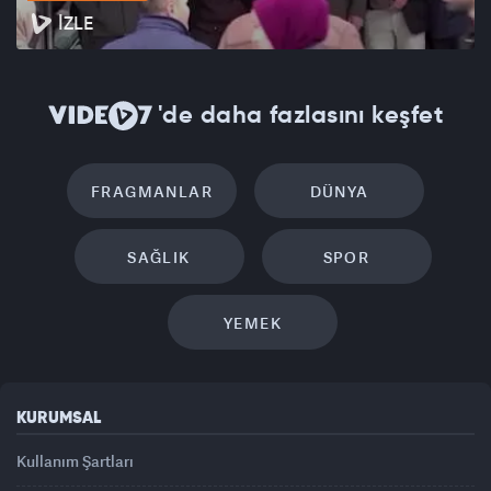
İZLE
'de daha fazlasını keşfet
FRAGMANLAR
DÜNYA
SAĞLIK
SPOR
YEMEK
KURUMSAL
Kullanım Şartları