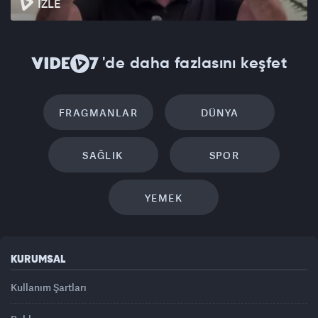
İZLE
'de daha fazlasını keşfet
FRAGMANLAR
DÜNYA
SAĞLIK
SPOR
YEMEK
KURUMSAL
Kullanım Şartları