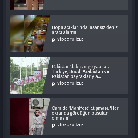
Hopa açıklarında insansız deniz
aracı alarmı
VIDEOYU İZLE
Pakistan'daki simge yapılar,
Türkiye, Suudi Arabistan ve
Pakistan bayraklarıyla
ışıklandırıldı
VIDEOYU İZLE
Camide 'Manifest' atışması: 'Her
ekranda gördüğün pusulan
olmasın'
VIDEOYU İZLE