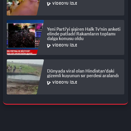
VIDEOYU İZLE
Yeni Parti'yi şişiren Halk Tv'nin anketi
elinde patladı! Rakamların toplamı
dalga konusu oldu
VIDEOYU İZLE
Dünyada viral olan Hindistan'daki
gizemli kuyunun sır perdesi aralandı
VIDEOYU İZLE