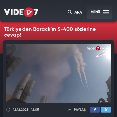
MENÜ
ARA
Türkiye'den Barack'ın S-400 sözlerine
cevap!
12.12.2025
12:05
PAYLAŞ