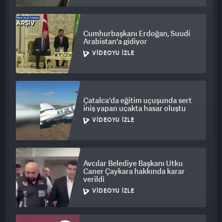
Cumhurbaşkanı Erdoğan, Suudi
Arabistan'a gidiyor
VIDEOYU İZLE
Çatalca'da eğitim uçuşunda sert
iniş yapan uçakta hasar oluştu
VIDEOYU İZLE
Avcılar Belediye Başkanı Utku
Caner Çaykara hakkında karar
verildi
VIDEOYU İZLE