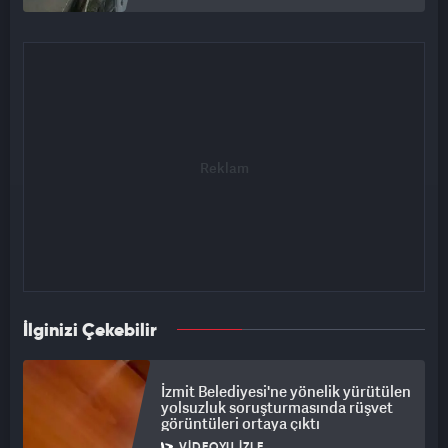
İlginizi Çekebilir
İzmit Belediyesi'ne yönelik yürütülen
yolsuzluk soruşturmasında rüşvet
görüntüleri ortaya çıktı