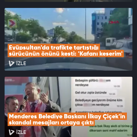
Eyüpsultan'da trafikte tartıştığı 
sürücünün önünü kesti: 'Kafanı keserim'
İZLE
Menderes Belediye Başkanı İlkay Çiçek'in 
skandal mesajları ortaya çıktı
İZLE