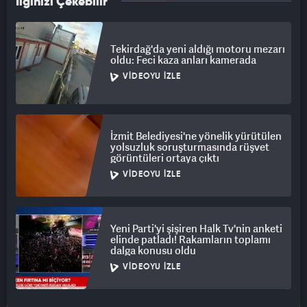
İlginizi Çekebilir
Tekirdağ'da yeni aldığı motoru mezarı
oldu: Feci kaza anları kamerada
VIDEOYU İZLE
İzmit Belediyesi'ne yönelik yürütülen
yolsuzluk soruşturmasında rüşvet
görüntüleri ortaya çıktı
VIDEOYU İZLE
Yeni Parti'yi şişiren Halk Tv'nin anketi
elinde patladı! Rakamların toplamı
dalga konusu oldu
VIDEOYU İZLE