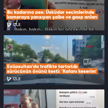
Bu kadarına pes: Üsküdar seçimlerinde 
kameraya yansıyan şaibe ve gasp anları
İZLE
Eyüpsultan'da trafikte tartıştığı 
sürücünün önünü kesti: 'Kafanı keserim'
İZLE