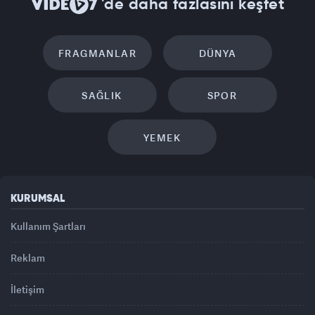
'de daha fazlasını keşfet
FRAGMANLAR
DÜNYA
SAĞLIK
SPOR
YEMEK
KURUMSAL
Kullanım Şartları
Reklam
İletişim