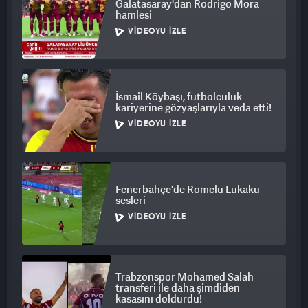
Galatasaray'dan Rodrigo Mora
hamlesi
VIDEOYU İZLE
İsmail Köybaşı, futbolculuk
kariyerine gözyaşlarıyla veda etti!
VIDEOYU İZLE
Fenerbahçe'de Romelu Lukaku
sesleri
VIDEOYU İZLE
Trabzonspor Mohamed Salah
transferi ile daha şimdiden
kasasını doldurdu!