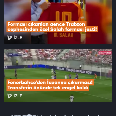
Forması çıkarılan gence Trabzon 
cephesinden özel Salah forması jesti!
İZLE
Fenerbahçe'den İspanya çıkarması! 
Transferin önünde tek engel kaldı
İZLE