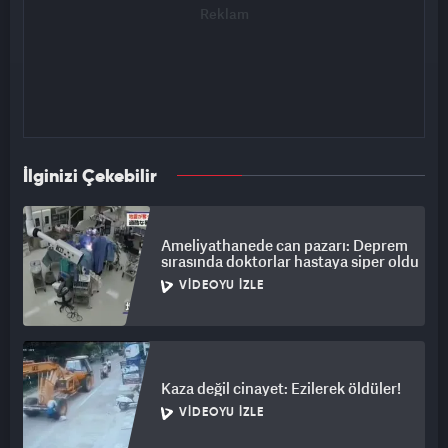
İlginizi Çekebilir
Ameliyathanede can pazarı: Deprem
sırasında doktorlar hastaya siper oldu
VIDEOYU İZLE
Kaza değil cinayet: Ezilerek öldüler!
VIDEOYU İZLE