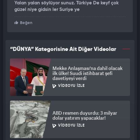
Yalan yalan söylüyor sunuz. Türkiye De keyf çok
güzel niye gidsin ler Suriye ye
Beğen
“DÜNYA” Kategorisine Ait Diğer Videolar
Mekke Anlaşması'na dahil olacak
ilk ülke! Suudi istihbarat şefi
davetiyeyi verdi
VIDEOYU İZLE
ABD resmen duyurdu: 3 milyar
dolar yatırım yapacaklar!
VIDEOYU İZLE