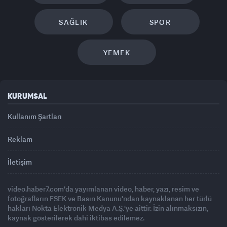
SAĞLIK
SPOR
YEMEK
KURUMSAL
Kullanım Şartları
Reklam
İletişim
video.haber7.com'da yayımlanan video, haber, yazı, resim ve
fotoğrafların FSEK ve Basın Kanunu'ndan kaynaklanan her türlü
hakları Nokta Elektronik Medya A.Ş.'ye aittir. İzin alınmaksızın,
kaynak gösterilerek dahi iktibas edilemez.