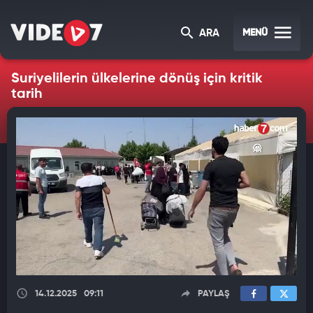
MENÜ
ARA
Suriyelilerin ülkelerine dönüş için kritik
tarih
14.12.2025
09:11
PAYLAŞ