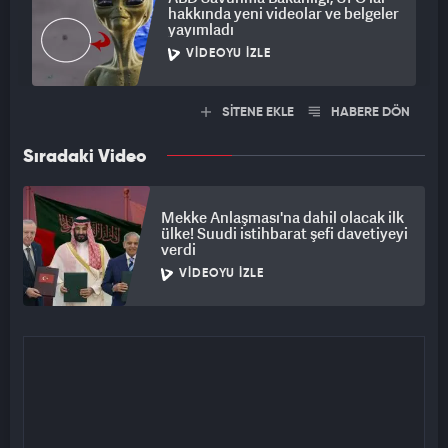
hakkında yeni videolar ve belgeler
yayımladı
VIDEOYU İZLE
SİTENE EKLE
HABERE DÖN
Sıradaki Video
Mekke Anlaşması'na dahil olacak ilk
ülke! Suudi istihbarat şefi davetiyeyi
verdi
VIDEOYU İZLE