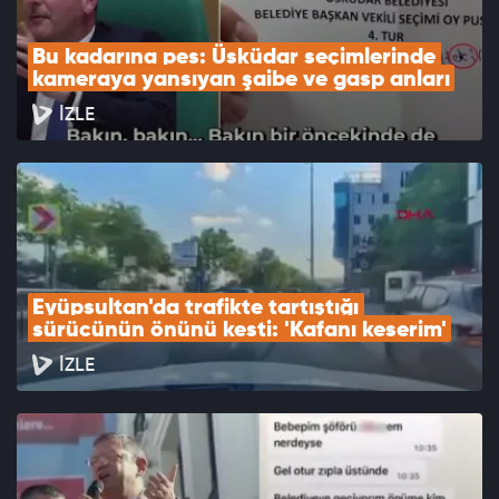
Bu kadarına pes: Üsküdar seçimlerinde 
kameraya yansıyan şaibe ve gasp anları
İZLE
Eyüpsultan'da trafikte tartıştığı 
sürücünün önünü kesti: 'Kafanı keserim'
İZLE