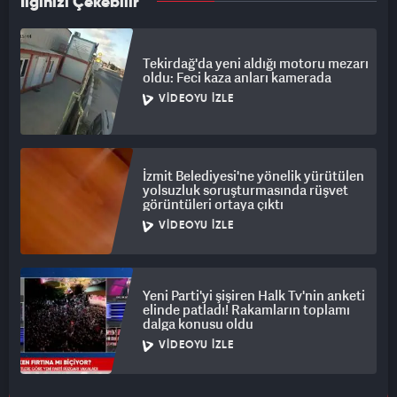
İlginizi Çekebilir
Tekirdağ'da yeni aldığı motoru mezarı
oldu: Feci kaza anları kamerada
VIDEOYU İZLE
İzmit Belediyesi'ne yönelik yürütülen
yolsuzluk soruşturmasında rüşvet
görüntüleri ortaya çıktı
VIDEOYU İZLE
Yeni Parti'yi şişiren Halk Tv'nin anketi
elinde patladı! Rakamların toplamı
dalga konusu oldu
VIDEOYU İZLE