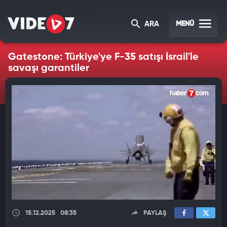
MENÜ
ARA
Gatestone: Türkiye'ye F-35 satışı İsrail'le
savaşı garantiler
15.12.2025
08:35
PAYLAŞ