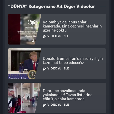
“DÜNYA” Kategorisine Ait Diğer Videolar
Kolombiya'da jabus anları
kamerada: Bina cephesi insanların
üzerine çöktü
VIDEOYU İZLE
Donald Trump: İran'dan son yıl için
tazminat talep edeceğiz
VIDEOYU İZLE
Depreme havalimanında
yakalandılar! Tavan üstlerine
çöktü, o anlar kamerada
VIDEOYU İZLE