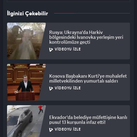
İlginizi Çekebilir
Rusya: Ukrayna'da Harkiv
bölgesindeki İvanovka yerleşim yeri
kontrolümüze geçti
VIDEOYU İZLE
Kosova Başbakanı Kurti'ye muhalefet
milletvekilinden yumurtalı saldırı
VIDEOYU İZLE
Ekvador'da belediye müfettişine kanlı
pusu! 13 kurşunla infaz etti!
VIDEOYU İZLE