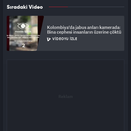
Sıradaki Video
Kolombiya'da jabus anları kamerada:
Bina cephesi insanların üzerine çöktü
VIDEOYU İZLE