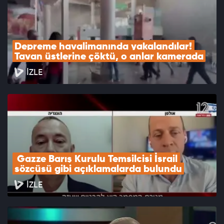
Depreme havalimanında yakalandılar! 
Tavan üstlerine çöktü, o anlar kamerada
İZLE
 Gazze Barış Kurulu Temsilcisi İsrail 
sözcüsü gibi açıklamalarda bulundu
İZLE