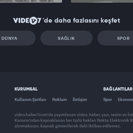
'de daha fazlasını keşfet
DÜNYA
SAĞLIK
SPOR
KURUMSAL
BAĞLANTILAR
Kullanım Şartları
Reklam
İletişim
Spor
Ekonom
video.haber7.com'da yayımlanan video, haber, yazı, resim ve fo
Kanunu'ndan kaynaklanan her türlü hakları Nokta Elektronik Med
alınmaksızın, kaynak gösterilerek dahi iktibas edilemez.