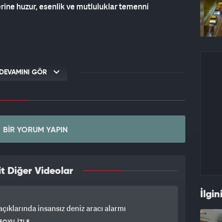
rine huzur, esenlik ve mutluluklar temenni
DEVAMINI GÖR
BIR YORUM YAPIN
t Diğer Videolar
İlgin
çıklarında insansız deniz aracı alarmı