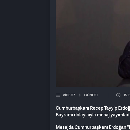
VIDEO7
GÜNCEL
15.
Cumhurbaşkanı Recep Tayyip Erdoğa
Bayramı dolayısıyla mesaj yayımladı
Mesajda Cumhurbaşkanı Erdoğan "M