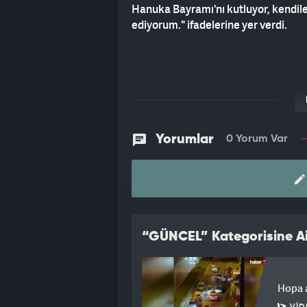
Hanuka Bayramı'nı kutluyor, kendile
ediyorum." ifadelerine yer verdi.
Yorumlar
0 Yorum Var
“GÜNCEL” Kategorisine Ai
Hopa a