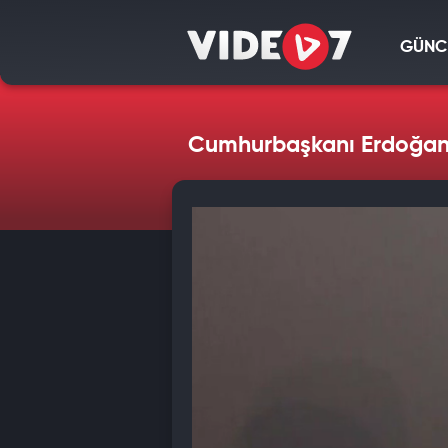
GÜNC
Cumhurbaşkanı Erdoğan'