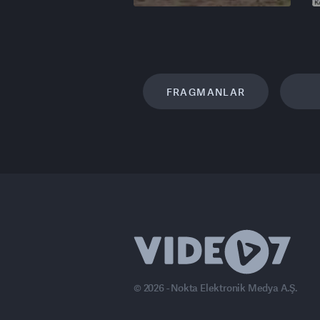
FRAGMANLAR
© 2026 - Nokta Elektronik Medya A.Ş.