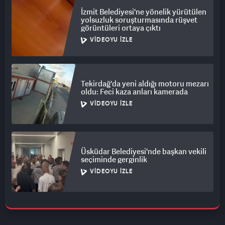
İzmit Belediyesi'ne yönelik yürütülen
yolsuzluk soruşturmasında rüşvet
görüntüleri ortaya çıktı
VIDEOYU İZLE
Tekirdağ'da yeni aldığı motoru mezarı
oldu: Feci kaza anları kamerada
VIDEOYU İZLE
Üsküdar Belediyesi'nde başkan vekili
seçiminde gerginlik
VIDEOYU İZLE