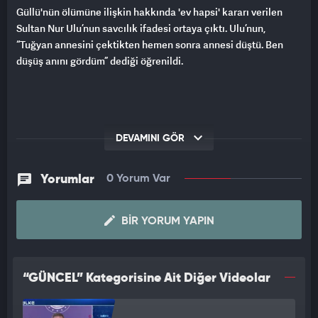
Güllü'nün ölümüne ilişkin hakkında 'ev hapsi' kararı verilen
Sultan Nur Ulu’nun savcılık ifadesi ortaya çıktı. Ulu’nun,
“Tuğyan annesini çektikten hemen sonra annesi düştü. Ben
düşüş anını gördüm” dediği öğrenildi.
DEVAMINI GÖR
Yorumlar
0 Yorum Var
BIR YORUM YAPIN
“GÜNCEL” Kategorisine Ait Diğer Videolar