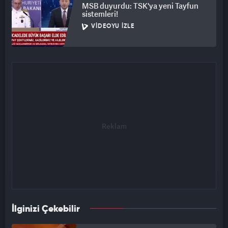
MSB duyurdu: TSK'ya yeni Tayfun
sistemleri!
VIDEOYU İZLE
İlginizi Çekebilir