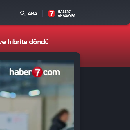
ARA
 ve hibrite döndü