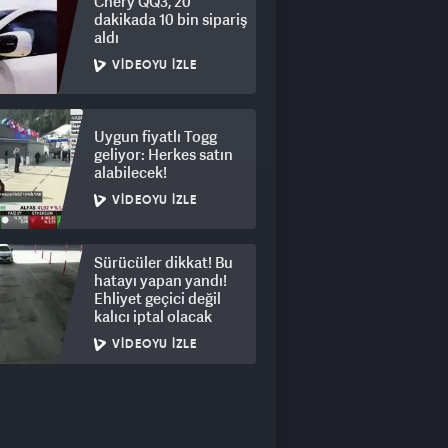
Chery QQ3, 20
dakikada 10 bin sipariş
aldı
VIDEOYU İZLE
Uygun fiyatlı Togg
geliyor: Herkes satın
alabilecek!
VIDEOYU İZLE
Sürücüler dikkat! Bu
hatayı yapan yandı!
Ehliyet geçici değil
kalıcı iptal olacak
VIDEOYU İZLE