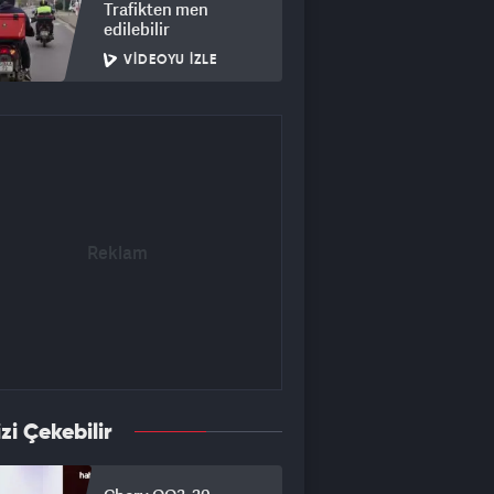
Trafikten men
edilebilir
VIDEOYU İZLE
izi Çekebilir