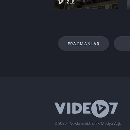
İZLE
FRAGMANLAR
© 2026 - Nokta Elektronik Medya A.Ş.