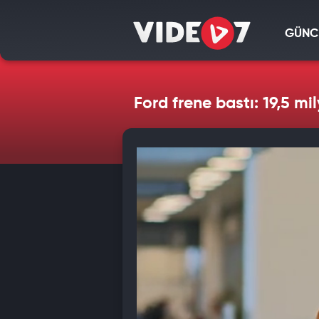
GÜNC
Ford frene bastı: 19,5 mi