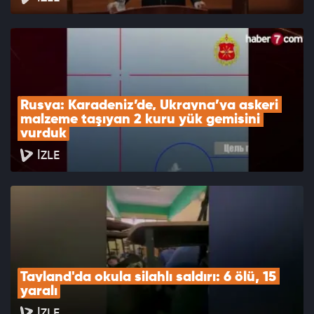
Rusya: Karadeniz’de, Ukrayna’ya askeri 
malzeme taşıyan 2 kuru yük gemisini 
vurduk
İZLE
Tayland'da okula silahlı saldırı: 6 ölü, 15 
yaralı
İZLE