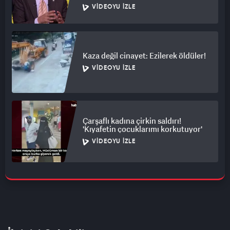
VIDEOYU İZLE
Kaza değil cinayet: Ezilerek öldüler!
VIDEOYU İZLE
Çarşaflı kadına çirkin saldırı!
'Kıyafetin çocuklarımı korkutuyor'
VIDEOYU İZLE