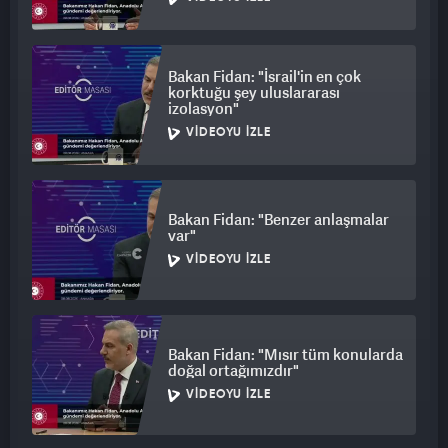
Bakan Fidan: "İsrail'in en çok
korktuğu şey uluslararası
izolasyon"
VIDEOYU İZLE
Bakan Fidan: "Benzer anlaşmalar
var"
VIDEOYU İZLE
Bakan Fidan: "Mısır tüm konularda
doğal ortağımızdır"
VIDEOYU İZLE