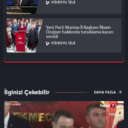
VIDEOYU İZLE
Yeni Parti Manisa İl Başkanı İlksen
Özalper hakkında tutuklama kararı
verildi
VIDEOYU İZLE
İlginizi Çekebilir
DAHA FAZLA