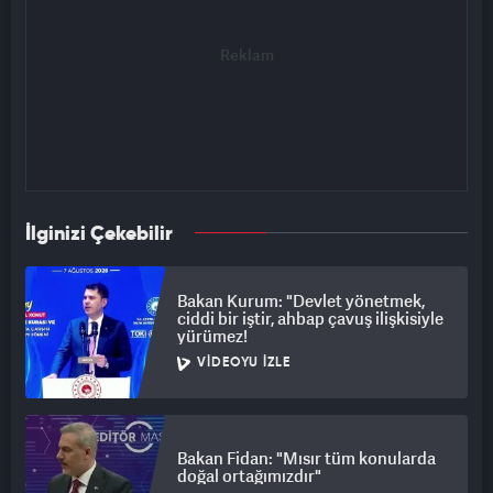
İlginizi Çekebilir
Bakan Kurum: "Devlet yönetmek,
ciddi bir iştir, ahbap çavuş ilişkisiyle
yürümez!
VIDEOYU İZLE
Bakan Fidan: "Mısır tüm konularda
doğal ortağımızdır"