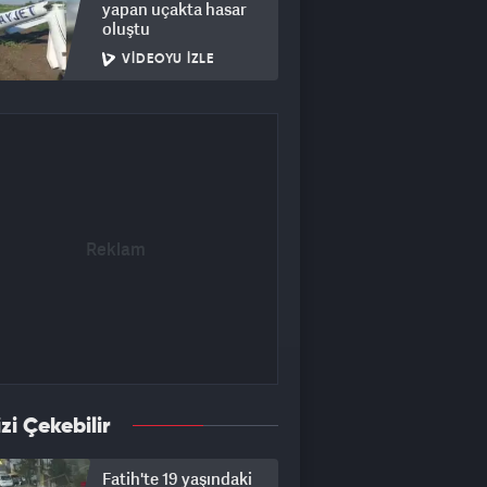
yapan uçakta hasar
oluştu
VIDEOYU İZLE
izi Çekebilir
Fatih'te 19 yaşındaki