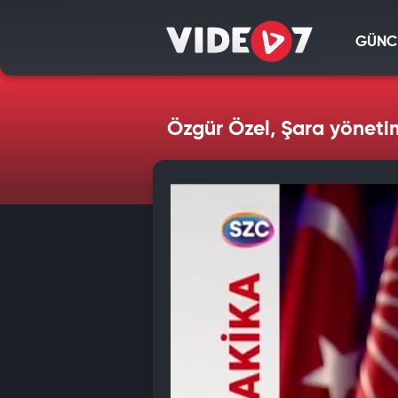
GÜNC
Özgür Özel, Şara yönetim