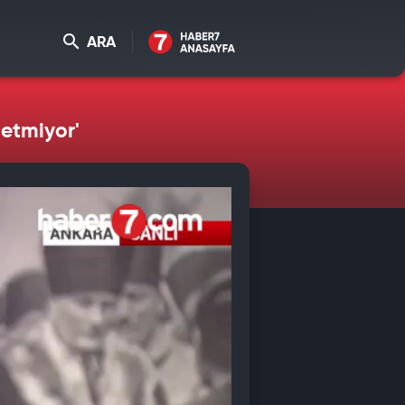
ARA
 etmiyor'