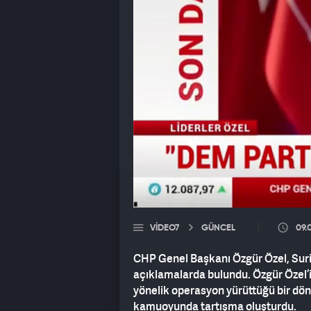
VIDEO7
GÜNCEL
09.
CHP Genel Başkanı Özgür Özel, Suri
açıklamalarda bulundu. Özgür Özel’
yönelik operasyon yürüttüğü bir dö
kamuoyunda tartışma oluşturdu.