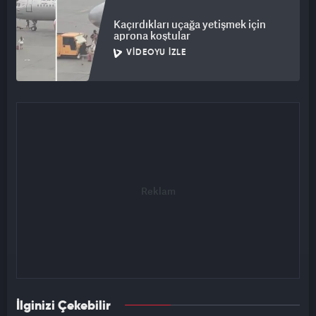
Kaçırdıkları uçağa yetişmek için
aprona koştular
VIDEOYU İZLE
İlginizi Çekebilir