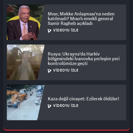
Mısır, Mekke Anlaşması'na neden
katılmadı? Mısırlı emekli general
Samir Ragheb açıkladı
VIDEOYU İZLE
Rusya: Ukrayna'da Harkiv
bölgesindeki İvanovka yerleşim yeri
kontrolümüze geçti
VIDEOYU İZLE
Kaza değil cinayet: Ezilerek öldüler!
VIDEOYU İZLE