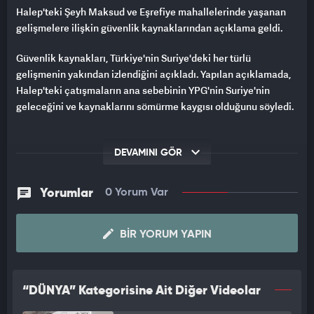
Halep'teki Şeyh Maksud ve Eşrefiye mahallelerinde yaşanan
gelişmelere ilişkin güvenlik kaynaklarından açıklama geldi.
Güvenlik kaynakları, Türkiye'nin Suriye'deki her türlü
gelişmenin yakından izlendiğini açıkladı. Yapılan açıklamada,
Halep'teki çatışmaların ana sebebinin YPG'nin Suriye'nin
geleceğini ve kaynaklarını sömürme kaygısı olduğunu söyledi.
DEVAMINI GÖR
Yorumlar
0 Yorum Var
BIR YORUM YAPIN
“DÜNYA” Kategorisine Ait Diğer Videolar