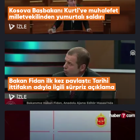
Kosova Başbakanı Kurti'ye muhalefet 
milletvekilinden yumurtalı saldırı
İZLE
Bakan Fidan ilk kez paylaştı: Tarihi 
ittifakın adıyla ilgili sürpriz açıklama
İZLE