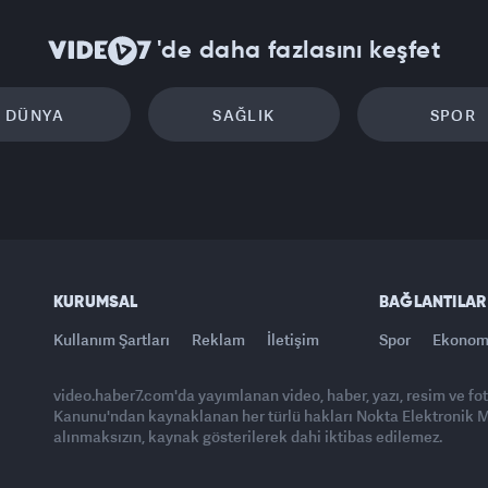
'de daha fazlasını keşfet
DÜNYA
SAĞLIK
SPOR
KURUMSAL
BAĞLANTILAR
Kullanım Şartları
Reklam
İletişim
Spor
Ekonom
video.haber7.com'da yayımlanan video, haber, yazı, resim ve fo
Kanunu'ndan kaynaklanan her türlü hakları Nokta Elektronik Med
alınmaksızın, kaynak gösterilerek dahi iktibas edilemez.