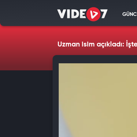
GÜNC
Uzman isim açıkladı: İşt