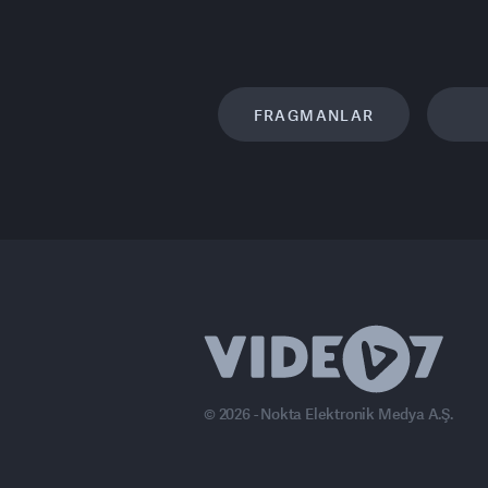
FRAGMANLAR
© 2026 - Nokta Elektronik Medya A.Ş.