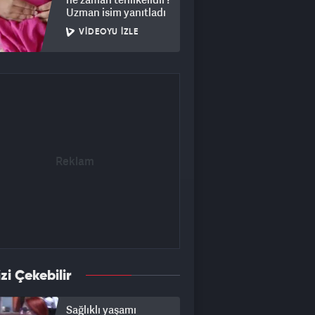
Uzman isim yanıtladı
VIDEOYU İZLE
izi Çekebilir
Sağlıklı yaşamı