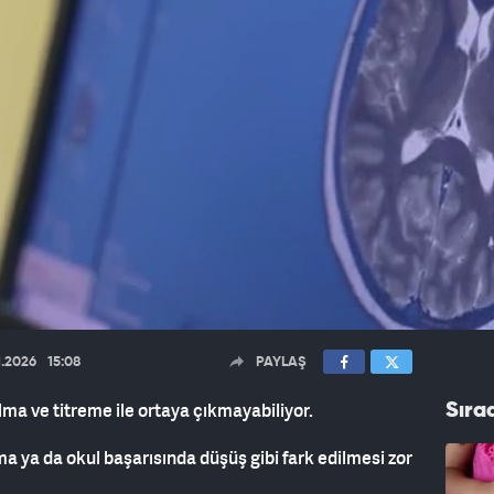
1.2026
15:08
PAYLAŞ
ma ve titreme ile ortaya çıkmayabiliyor.
Sıra
ma ya da okul başarısında düşüş gibi fark edilmesi zor