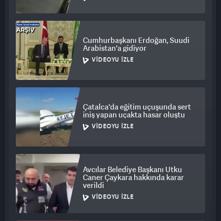
Cumhurbaşkanı Erdoğan, Suudi
Arabistan'a gidiyor
VIDEOYU İZLE
Çatalca'da eğitim uçuşunda sert
iniş yapan uçakta hasar oluştu
VIDEOYU İZLE
Avcılar Belediye Başkanı Utku
Caner Çaykara hakkında karar
verildi
VIDEOYU İZLE