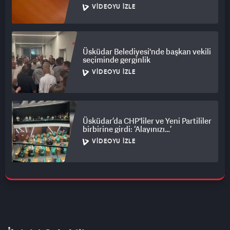
VIDEOYU İZLE
Üsküdar Belediyesi'nde başkan vekili
seçiminde gerginlik
VIDEOYU İZLE
Üsküdar’da CHP'liler ve Yeni Partililer
birbirine girdi: ‘Alayınızı…’
VIDEOYU İZLE