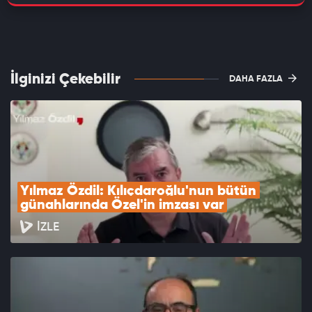
İlginizi Çekebilir
DAHA FAZLA
Yılmaz Özdil: Kılıçdaroğlu'nun bütün 
günahlarında Özel'in imzası var
İZLE