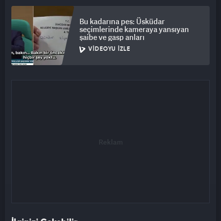
Bu kadarına pes: Üsküdar
seçimlerinde kameraya yansıyan
şaibe ve gasp anları
VIDEOYU İZLE