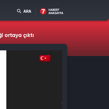
ARA
i ortaya çıktı