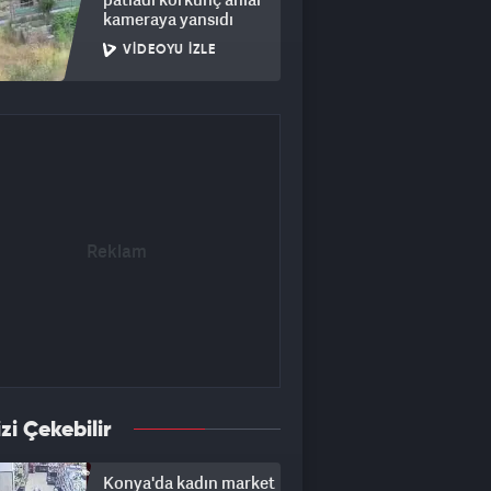
kameraya yansıdı
VIDEOYU İZLE
izi Çekebilir
Konya'da kadın market