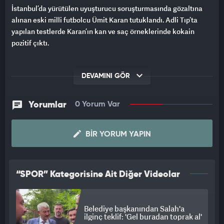
İstanbul’da yürütülen uyuşturucu soruşturmasında gözaltına
alınan eski milli futbolcu Ümit Karan tutuklandı. Adli Tıp’ta
yapılan testlerde Karan’ın kan ve saç örneklerinde kokain
pozitif çıktı.
DEVAMINI GÖR
Yorumlar
0 Yorum Var
BIR YORUM YAPIN
“SPOR” Kategorisine Ait Diğer Videolar
Belediye başkanından Salah'a
ilginç teklif: 'Gel buradan toprak al'