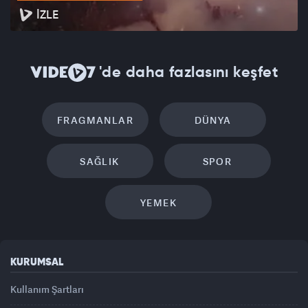
İZLE
'de daha fazlasını keşfet
FRAGMANLAR
DÜNYA
SAĞLIK
SPOR
YEMEK
KURUMSAL
Kullanım Şartları