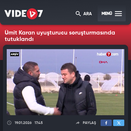
MENÜ
ARA
Ümit Karan uyuşturucu soruşturmasında
tutuklandı
19.01.2026
17:45
PAYLAŞ