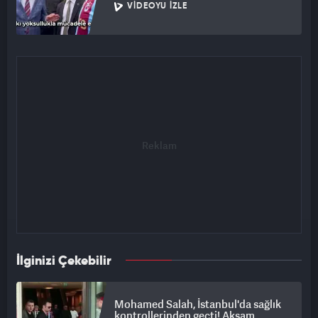
VIDEOYU İZLE
İlginizi Çekebilir
Mohamed Salah, İstanbul'da sağlık
kontrollerinden geçti! Akşam