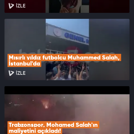
İZLE
Mısırlı yıldız futbolcu Muhammed Salah, 
İstanbul'da
İZLE
Trabzonspor, Mohamed Salah'ın 
maliyetini açıkladı!