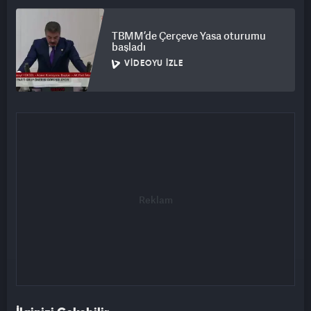
TBMM’de Çerçeve Yasa oturumu
başladı
VIDEOYU İZLE