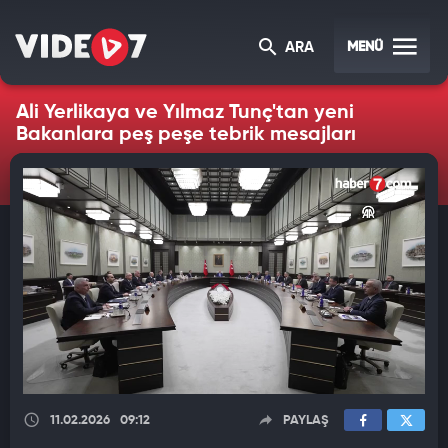
MENÜ
ARA
Ali Yerlikaya ve Yılmaz Tunç'tan yeni
Bakanlara peş peşe tebrik mesajları
11.02.2026
09:12
PAYLAŞ