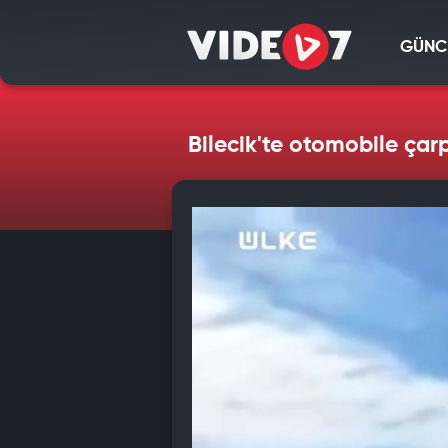
GÜNC
Bilecik'te otomobile çar