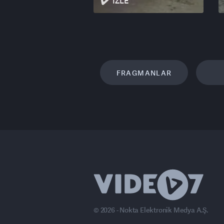
İZLE
FRAGMANLAR
© 2026 - Nokta Elektronik Medya A.Ş.