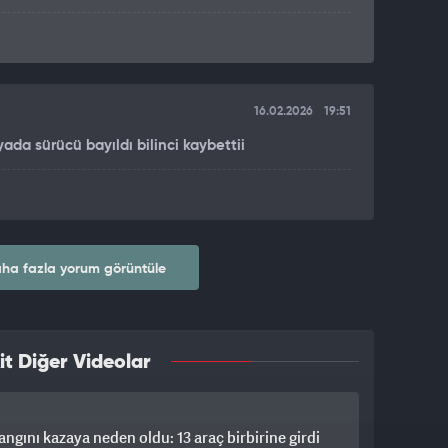
16.02.2026
19:51
ada sürücü bayıldı bilinci kaybettii
ha fazla yorum görüntüle
it Diğer Videolar
angını kazaya neden oldu: 13 araç birbirine girdi