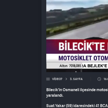
VIDEO7
3. SAYFA
16
Bilecik'in Osmaneli ilçesinde motosi
yaralandı.
Suat Yakar (59) idaresindeki 41 BC