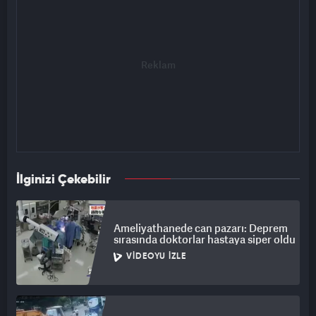
İlginizi Çekebilir
Ameliyathanede can pazarı: Deprem
sırasında doktorlar hastaya siper oldu
VIDEOYU İZLE