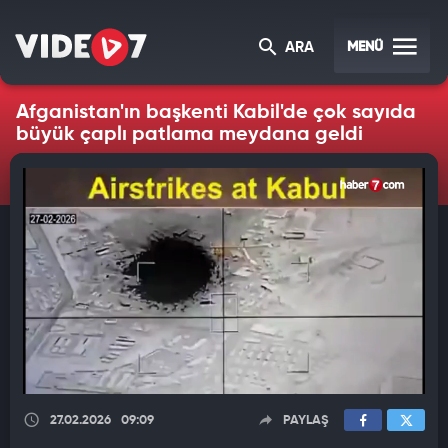
MENÜ
ARA
Afganistan'ın başkenti Kabil'de çok sayıda
büyük çaplı patlama meydana geldi
27.02.2026
09:09
PAYLAŞ