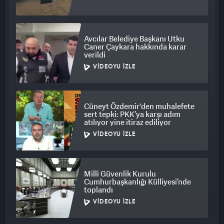
Avcılar Belediye Başkanı Utku
Caner Çaykara hakkında karar
verildi
VIDEOYU İZLE
Cüneyt Özdemir'den muhalefete
sert tepki: PKK’ya karşı adım
atılıyor yine itiraz ediliyor
VIDEOYU İZLE
Milli Güvenlik Kurulu
Cumhurbaşkanlığı Külliyesi’nde
toplandı
VIDEOYU İZLE