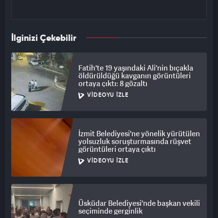
İlginizi Çekebilir
Fatih'te 19 yaşındaki Ali'nin bıçakla
öldürüldüğü kavganın görüntüleri
ortaya çıktı: 8 gözaltı
VIDEOYU İZLE
İzmit Belediyesi'ne yönelik yürütülen
yolsuzluk soruşturmasında rüşvet
görüntüleri ortaya çıktı
VIDEOYU İZLE
Üsküdar Belediyesi'nde başkan vekili
seçiminde gerginlik