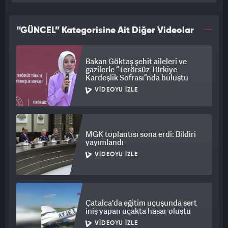
“GÜNCEL” Kategorisine Ait Diğer Videolar
Bakan Göktaş şehit aileleri ve
gazilerle “Terörsüz Türkiye
Kardeşlik Sofrası”nda buluştu
VIDEOYU İZLE
MGK toplantısı sona erdi: Bildiri
yayımlandı
VIDEOYU İZLE
Çatalca'da eğitim uçuşunda sert
iniş yapan uçakta hasar oluştu
VIDEOYU İZLE