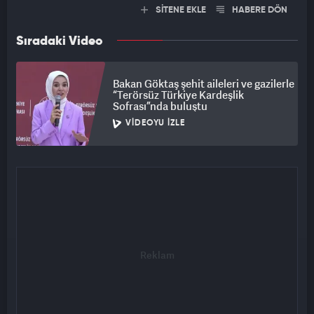
SİTENE EKLE
HABERE DÖN
Sıradaki Video
Bakan Göktaş şehit aileleri ve gazilerle
“Terörsüz Türkiye Kardeşlik
Sofrası”nda buluştu
VIDEOYU İZLE