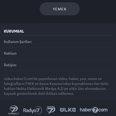
YEMEK
KURUMSAL
Kullanım Şartları
Reklam
İletişim
video.haber7.com'da yayımlanan video, haber, yazı, resim ve
fotoğrafların FSEK ve Basın Kanunu'ndan kaynaklanan her türlü
hakları Nokta Elektronik Medya A.Ş.'ye aittir. İzin alınmaksızın,
kaynak gösterilerek dahi iktibas edilemez.