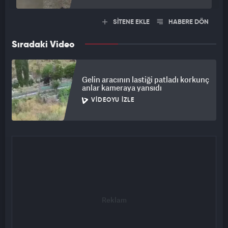
SİTENE EKLE
HABERE DÖN
Sıradaki Video
Gelin aracının lastiği patladı korkunç
anlar kameraya yansıdı
VIDEOYU İZLE