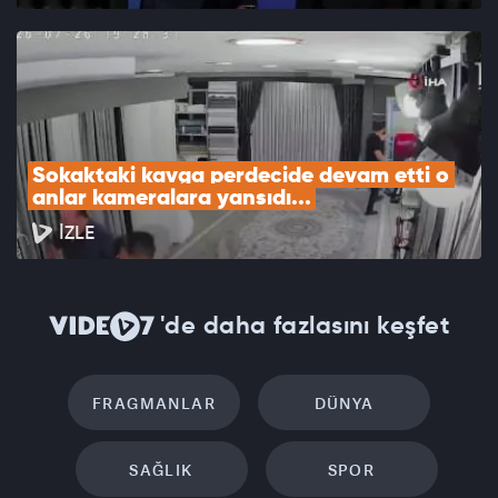
Sokaktaki kavga perdecide devam etti o 
anlar kameralara yansıdı...
İZLE
'de daha fazlasını keşfet
FRAGMANLAR
DÜNYA
SAĞLIK
SPOR