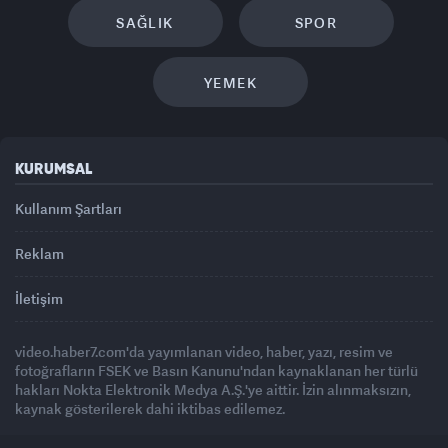
SAĞLIK
SPOR
YEMEK
KURUMSAL
Kullanım Şartları
Reklam
İletişim
video.haber7.com'da yayımlanan video, haber, yazı, resim ve
fotoğrafların FSEK ve Basın Kanunu'ndan kaynaklanan her türlü
hakları Nokta Elektronik Medya A.Ş.'ye aittir. İzin alınmaksızın,
kaynak gösterilerek dahi iktibas edilemez.