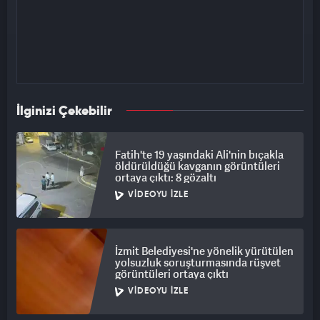
İlginizi Çekebilir
Fatih'te 19 yaşındaki Ali'nin bıçakla
öldürüldüğü kavganın görüntüleri
ortaya çıktı: 8 gözaltı
VIDEOYU İZLE
İzmit Belediyesi'ne yönelik yürütülen
yolsuzluk soruşturmasında rüşvet
görüntüleri ortaya çıktı
VIDEOYU İZLE