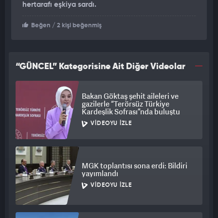
hertarafı eşkiya sardı.
Beğen
/ 2 kişi beğenmiş
“GÜNCEL” Kategorisine Ait Diğer Videolar
Bakan Göktaş şehit aileleri ve
gazilerle “Terörsüz Türkiye
Kardeşlik Sofrası”nda buluştu
VIDEOYU İZLE
MGK toplantısı sona erdi: Bildiri
yayımlandı
VIDEOYU İZLE