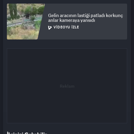
Gelin aracının lastiği patladı korkunç
anlar kameraya yansıdı
VIDEOYU İZLE