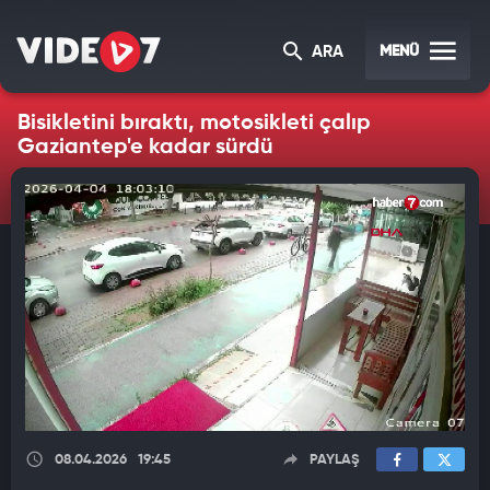
MENÜ
ARA
Bisikletini bıraktı, motosikleti çalıp
Gaziantep'e kadar sürdü
08.04.2026
19:45
PAYLAŞ