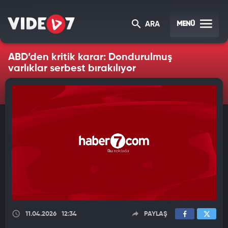
MENÜ
ARA
ABD’den kritik karar: Dondurulmuş
varlıklar serbest bırakılıyor
11.04.2026
12:34
PAYLAŞ