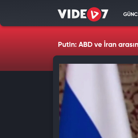
GÜNC
Putin: ABD ve İran aras