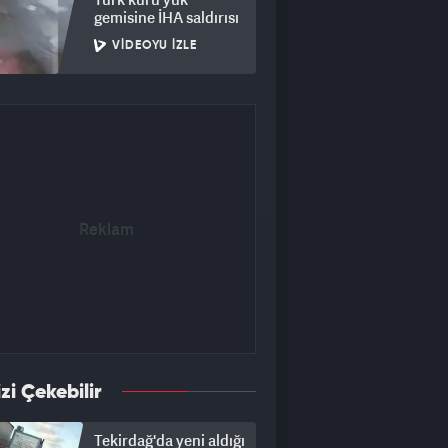
gemisine İHA saldırısı
VIDEOYU İZLE
izi Çekebilir
Tekirdağ'da yeni aldığı