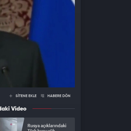
SİTENE EKLE
HABERE DÖN
daki Video
Rusya açıklarındaki
Türk kuru yük