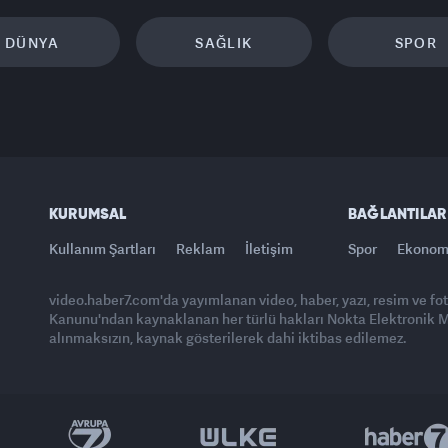
DÜNYA
SAĞLIK
SPOR
KURUMSAL
BAĞLANTILAR
Kullanım Şartları
Reklam
İletişim
Spor
Ekonom
video.haber7.com'da yayımlanan video, haber, yazı, resim ve fo
Kanunu'ndan kaynaklanan her türlü hakları Nokta Elektronik Med
alınmaksızın, kaynak gösterilerek dahi iktibas edilemez.
Yasemin