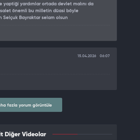
e yaptiği yardımlar ortada devlet malını da
salet önemli bu milletin düasi böyle
n Selçuk Bayraktar selam olsun
15.04.2026
06:07
ha fazla yorum görüntüle
t Diğer Videolar