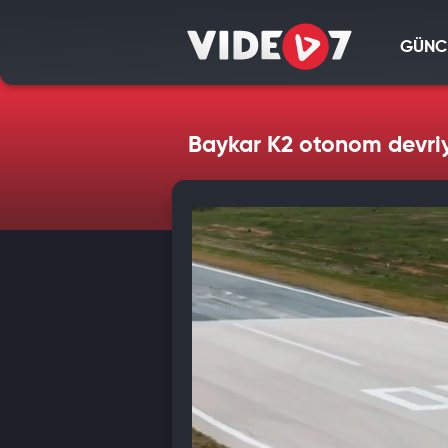
GÜNC
Baykar K2 otonom devri