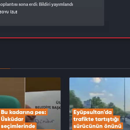
plantısı sona erdi: Bildiri yayımlandı
EOYU İZLE
a'da eğitim uçuşunda sert iniş yapan uçakta
oluştu
EOYU İZLE
r Belediye Başkanı Utku Caner Çaykara hakkında
verildi
EOYU İZLE
Bu kadarına pes: 
Eyüpsultan'da 
Üsküdar 
trafikte tartıştığı 
seçimlerinde 
sürücünün önünü 