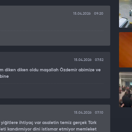
15.04.2026
09:20
15.04.2026
07:52
m diken diken oldu maşallah Özdemir abimize ve
ibine
15.04.2026
07:10
i yiğitlere ihtiyaç var asaletin temiz gerçek Türk
lleti kandırmiyor dini istismar etmiyor memleket