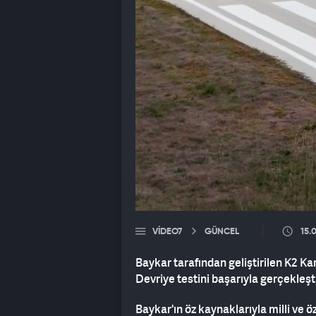
VIDEO7
GÜNCEL
15.
Baykar tarafından geliştirilen K2 
Devriye testini başarıyla gerçekleşti
Baykar'ın öz kaynaklarıyla milli ve 