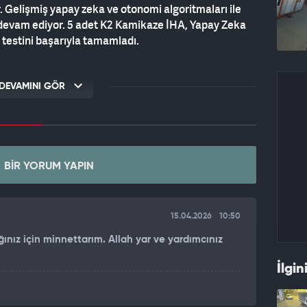
. Gelişmiş yapay zeka ve otonomi algoritmaları ile
e devam ediyor. 5 adet K2 Kamikaze İHA, Yapay Zeka
estini başarıyla tamamladı.
DEVAMINI GÖR
BIR YORUM YAPIN
15.04.2026
10:50
ınız için minnettarım. Allah yar ve yardımcınız
İlgin